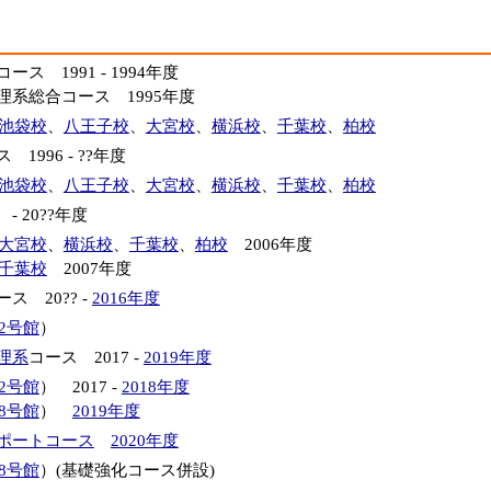
ス 1991 - 1994年度
系総合コース 1995年度
池袋校
、
八王子校
、
大宮校
、
横浜校
、
千葉校
、
柏校
1996 - ??年度
池袋校
、
八王子校
、
大宮校
、
横浜校
、
千葉校
、
柏校
 20??年度
大宮校
、
横浜校
、
千葉校
、
柏校
2006年度
千葉校
2007年度
 20?? -
2016年度
2号館
）
理系
コース 2017 -
2019年度
2号館
） 2017 -
2018年度
8号館
）
2019年度
ポートコース
2020年度
8号館
）(基礎強化コース併設)