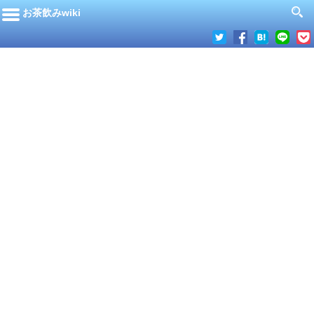
お茶飲みwiki