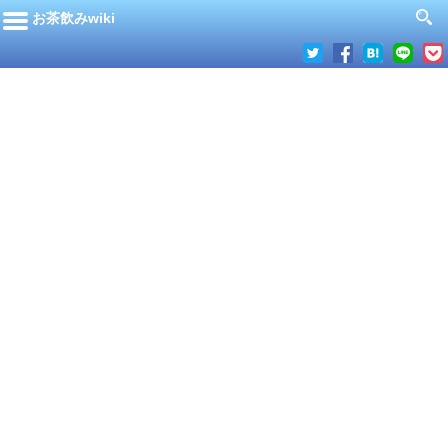
お茶飲みwiki