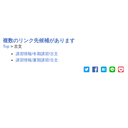
複数のリンク先候補があります
Top
> 古文
講習情報/冬期講習/古文
講習情報/夏期講習/古文