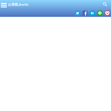
お茶飲みwiki