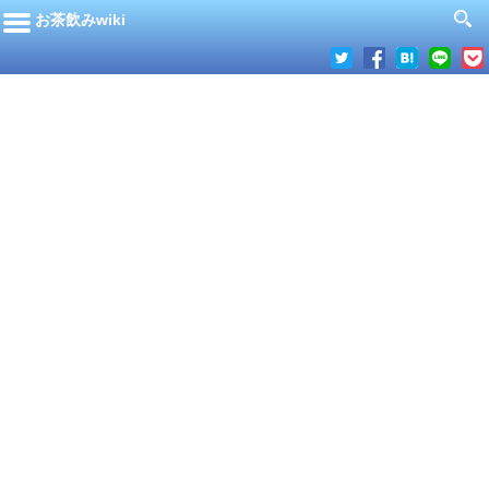
お茶飲みwiki