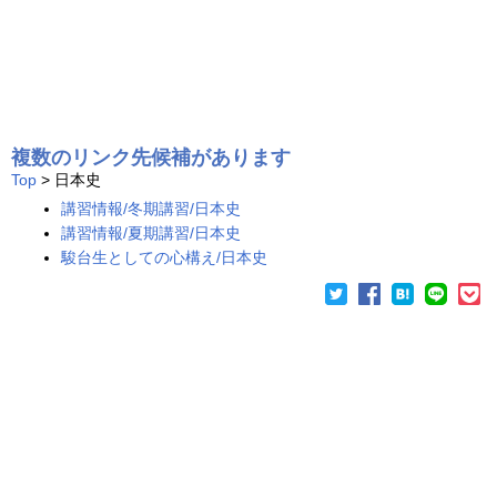
複数のリンク先候補があります
Top
> 日本史
講習情報/冬期講習/日本史
講習情報/夏期講習/日本史
駿台生としての心構え/日本史