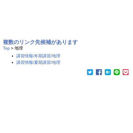
複数のリンク先候補があります
Top
> 地理
講習情報/冬期講習/地理
講習情報/夏期講習/地理