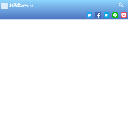
お茶飲みwiki