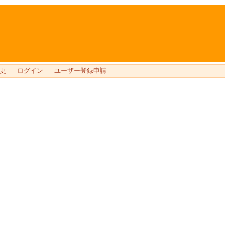
更
ログイン
ユーザー登録申請