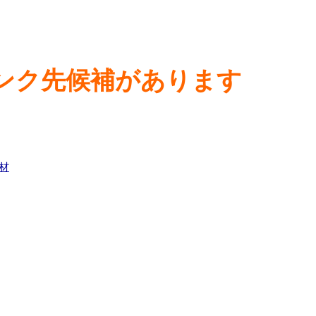
ンク先候補があります
材