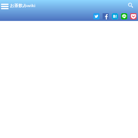
お茶飲みwiki