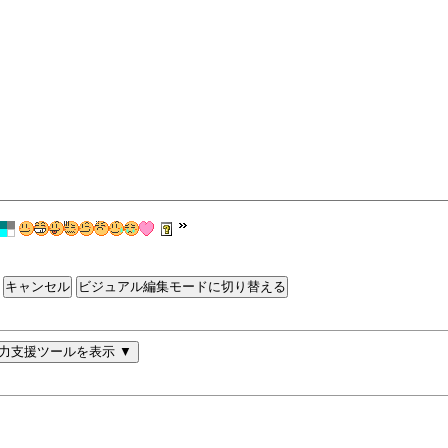
ビジュアル編集モードに切り替える
力支援ツールを表示 ▼