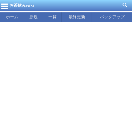
お茶飲みwiki
ホーム
新規
一覧
最終更新
バックアップ