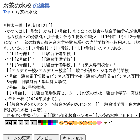
お茶の水校
の編集
Top
> お茶の水校
ページの更新