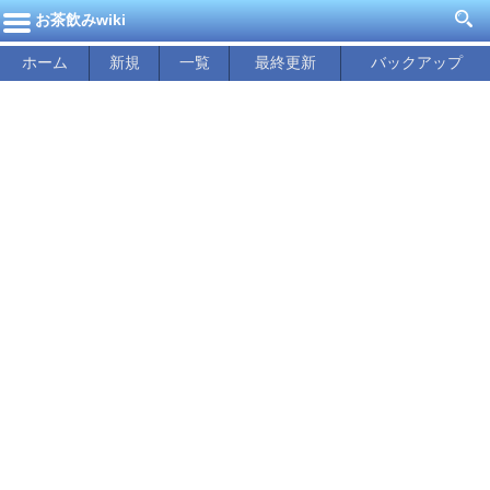
お茶飲みwiki
ホーム
新規
一覧
最終更新
バックアップ