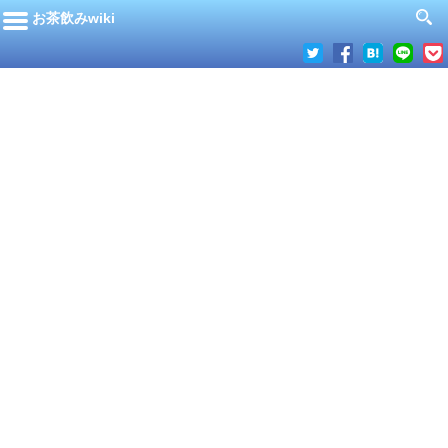
お茶飲みwiki