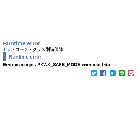
Runtime error
Top
> コース・クラス別講師陣
Runtime error
Error message : PKWK_SAFE_MODE prohibits this