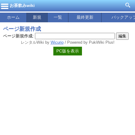
お茶飲みwiki
ホーム
新規
一覧
最終更新
バックアッ
ページ新規作成
ページ新規作成:
レンタルWiki by
Wicurio
/ Powered by PukiWiki Plus!
PC版を表示