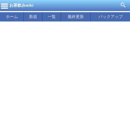
お茶飲みwiki
ホーム
新規
一覧
最終更新
バックアップ