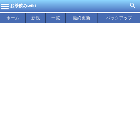
お茶飲みwiki
ホーム
新規
一覧
最終更新
バックアップ