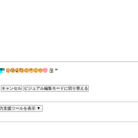
ビジュアル編集モードに切り替える
力支援ツールを表示 ▼