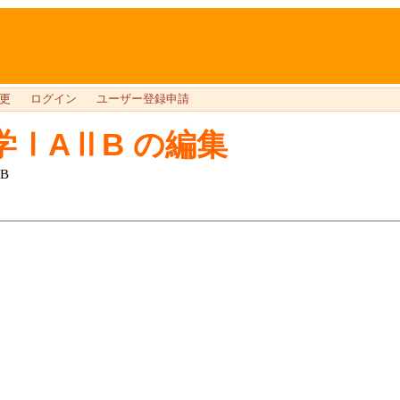
更
ログイン
ユーザー登録申請
学ⅠAⅡB
の編集
B