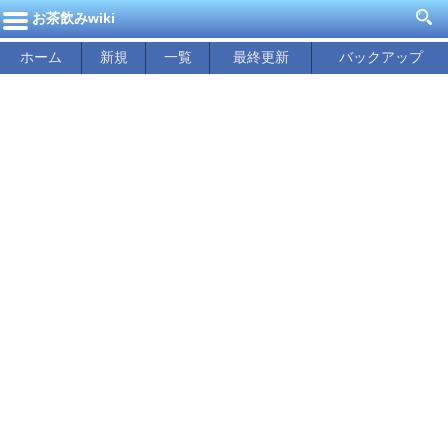
お茶飲みwiki
ホーム
新規
一覧
最終更新
バックアップ