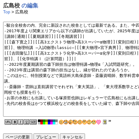
広島校
の編集
Top
> 広島校
ページの更新