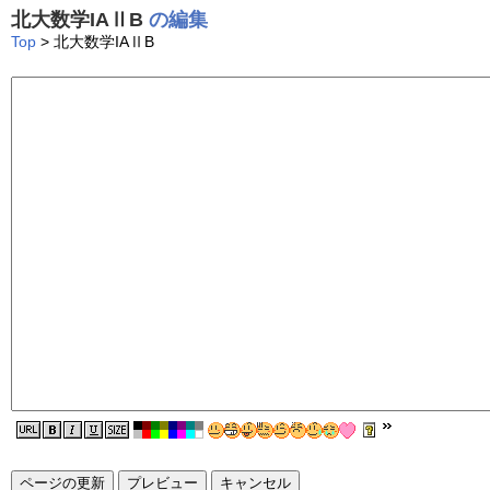
北大数学IAⅡB
の編集
Top
> 北大数学IAⅡB
ページの更新