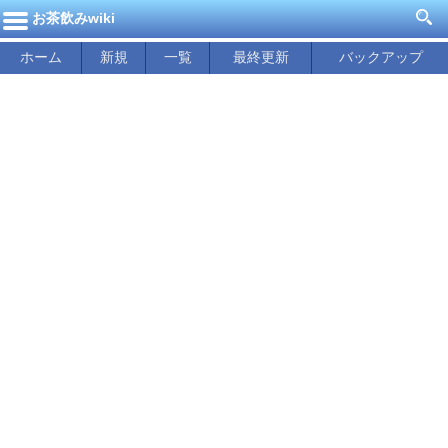
お茶飲みwiki
ホーム
新規
一覧
最終更新
バックアップ