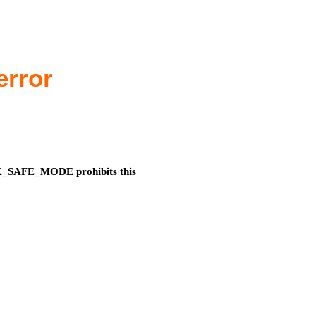
error
_SAFE_MODE prohibits this