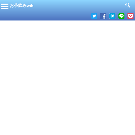
お茶飲みwiki