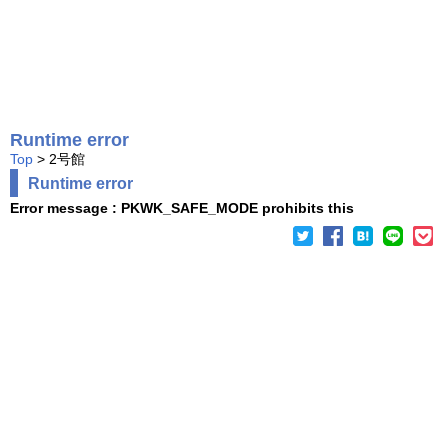
Runtime error
Top
> 2号館
Runtime error
Error message : PKWK_SAFE_MODE prohibits this