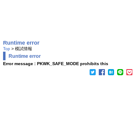
Runtime error
Top
> 模試情報
Runtime error
Error message : PKWK_SAFE_MODE prohibits this