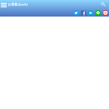
お茶飲みwiki