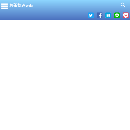
お茶飲みwiki