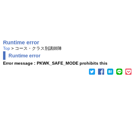
Runtime error
Top
> コース・クラス別講師陣
Runtime error
Error message : PKWK_SAFE_MODE prohibits this