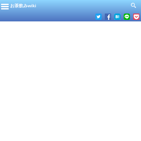
お茶飲みwiki