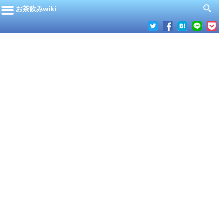
お茶飲みwiki