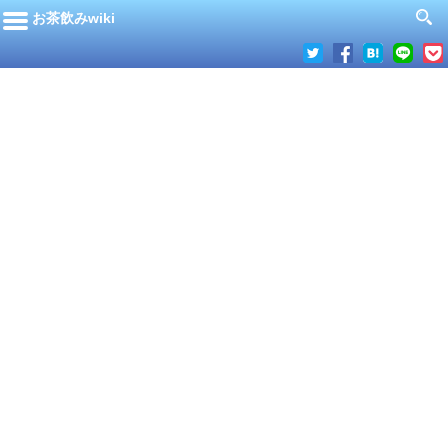
お茶飲みwiki