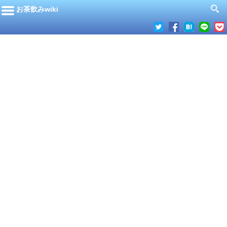
お茶飲みwiki