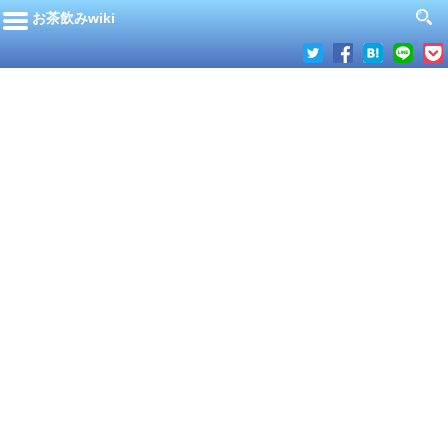
お茶飲みwiki