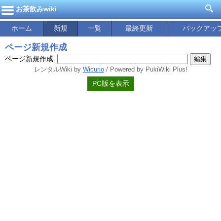
お茶飲みwiki
ホーム
新規
一覧
最終更新
バックアッ
ページ新規作成
ページ新規作成:
レンタルWiki by
Wicurio
/ Powered by PukiWiki Plus!
PC版を表示