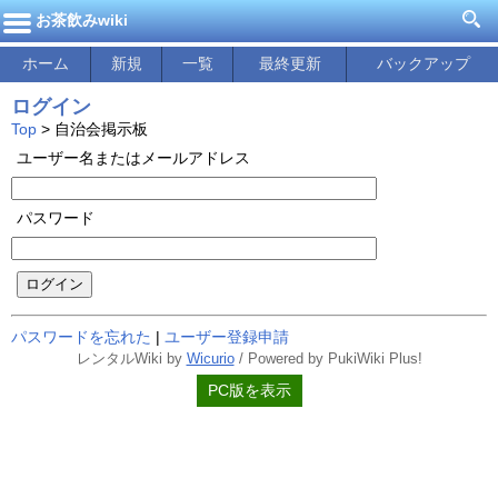
お茶飲みwiki
ホーム
新規
一覧
最終更新
バックアップ
ログイン
Top
> 自治会掲示板
ユーザー名またはメールアドレス
パスワード
ログイン
パスワードを忘れた
|
ユーザー登録申請
レンタルWiki by
Wicurio
/ Powered by PukiWiki Plus!
PC版を表示