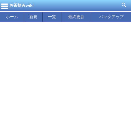
お茶飲みwiki
ホーム
新規
一覧
最終更新
バックアップ