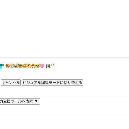
ビジュアル編集モードに切り替える
力支援ツールを表示 ▼