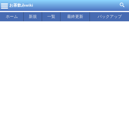
お茶飲みwiki
ホーム
新規
一覧
最終更新
バックアップ