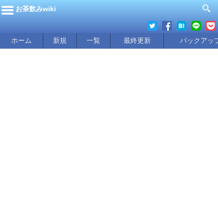
お茶飲みwiki
ホーム
新規
一覧
最終更新
バックアッ