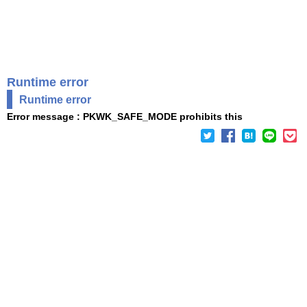
Runtime error
Runtime error
Error message : PKWK_SAFE_MODE prohibits this