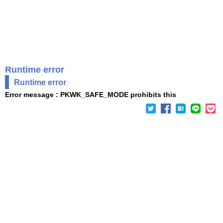
Runtime error
Runtime error
Error message : PKWK_SAFE_MODE prohibits this