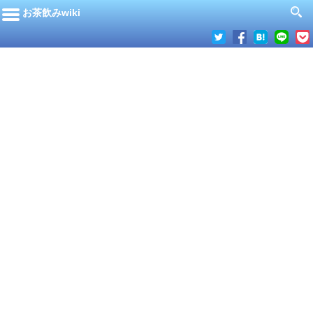
お茶飲みwiki