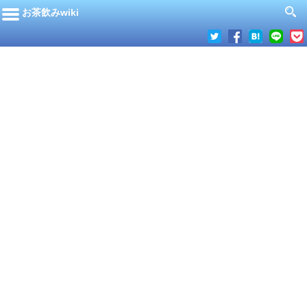
お茶飲みwiki