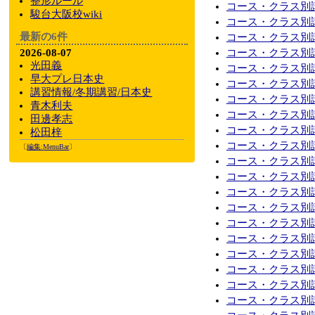
整形ルール
コース・クラス別講
駿台大阪校wiki
コース・クラス別講
最新の6件
コース・クラス別講
2026-08-07
コース・クラス別講
光田義
コース・クラス別講
早大プレ日本史
コース・クラス別講
講習情報/冬期講習/日本史
コース・クラス別講
青木利夫
コース・クラス別講
田邊孝志
コース・クラス別講
松田梓
コース・クラス別講
〔
編集:
MenuBar
〕
コース・クラス別講
コース・クラス別講
コース・クラス別講師
コース・クラス別講
コース・クラス別講
コース・クラス別講
コース・クラス別講
コース・クラス別講
コース・クラス別講
コース・クラス別講