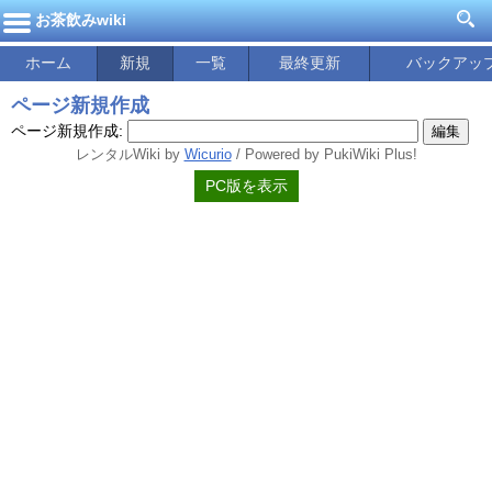
お茶飲みwiki
ホーム
新規
一覧
最終更新
バックアッ
ページ新規作成
ページ新規作成:
レンタルWiki by
Wicurio
/ Powered by PukiWiki Plus!
PC版を表示