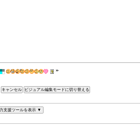
ビジュアル編集モードに切り替える
力支援ツールを表示 ▼