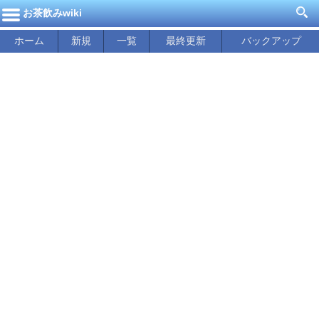
お茶飲みwiki
ホーム
新規
一覧
最終更新
バックアップ