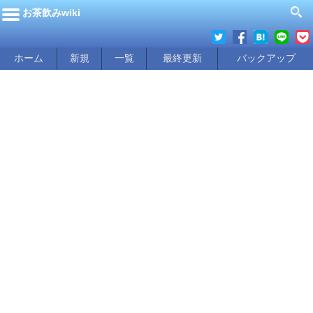
お茶飲みwiki
ホーム
新規
一覧
最終更新
バックアップ