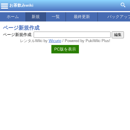
お茶飲みwiki
ホーム
新規
一覧
最終更新
バックアッ
ページ新規作成
ページ新規作成:
レンタルWiki by
Wicurio
/ Powered by PukiWiki Plus!
PC版を表示