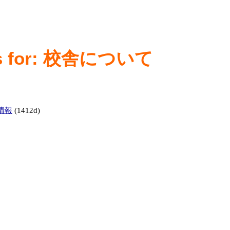
ks for: 校舎について
情報
(1412d)