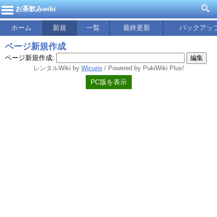
お茶飲みwiki
ホーム
新規
一覧
最終更新
バックアッ
ページ新規作成
ページ新規作成:
レンタルWiki by
Wicurio
/ Powered by PukiWiki Plus!
PC版を表示