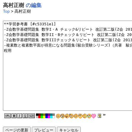
高村正樹
の編集
Top
> 高村正樹
ページの更新