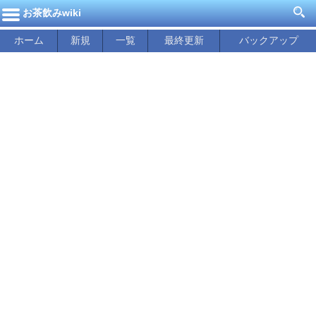
お茶飲みwiki
ホーム
新規
一覧
最終更新
バックアップ