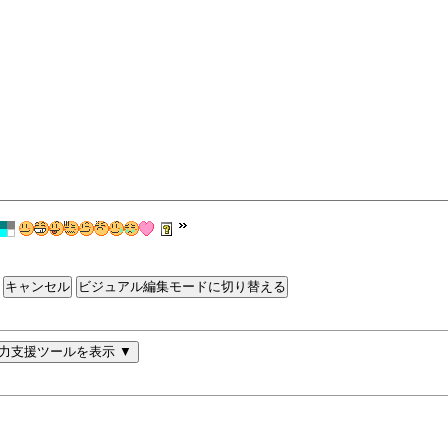
ビジュアル編集モードに切り替える
力支援ツールを表示 ▼