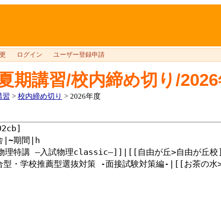
更
ログイン
ユーザー登録申請
夏期講習/校内締め切り/202
講習
>
校内締め切り
> 2026年度