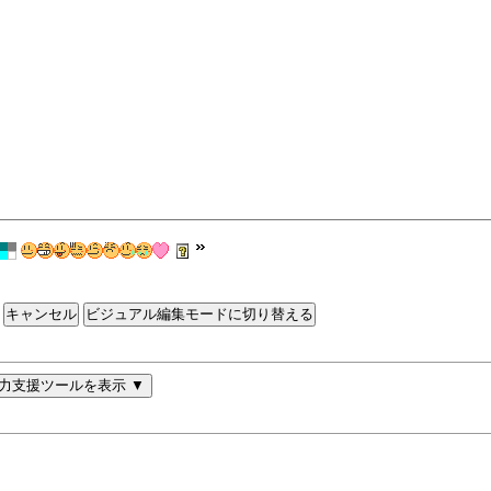
ビジュアル編集モードに切り替える
力支援ツールを表示 ▼