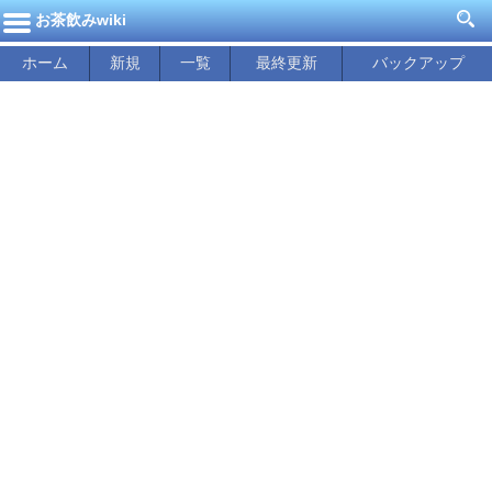
お茶飲みwiki
ホーム
新規
一覧
最終更新
バックアップ