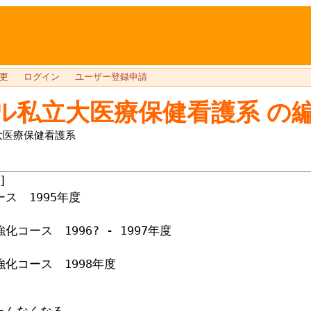
更
ログイン
ユーザー登録申請
ル私立大医療保健看護系
の
大医療保健看護系