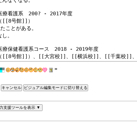
ビジュアル編集モードに切り替える
力支援ツールを表示 ▼