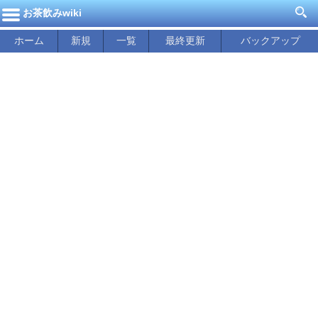
お茶飲みwiki
ホーム
新規
一覧
最終更新
バックアップ